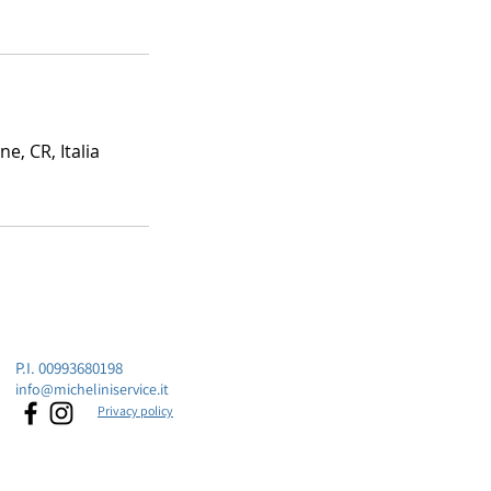
ne, CR, Italia
P.I. 00993680198
info@micheliniservice.it
Privacy policy