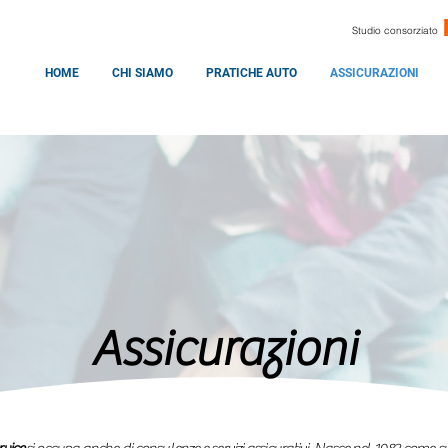
Studio consorziato
HOME
CHI SIAMO
PRATICHE AUTO
ASSICURAZIONI
Assicurazioni